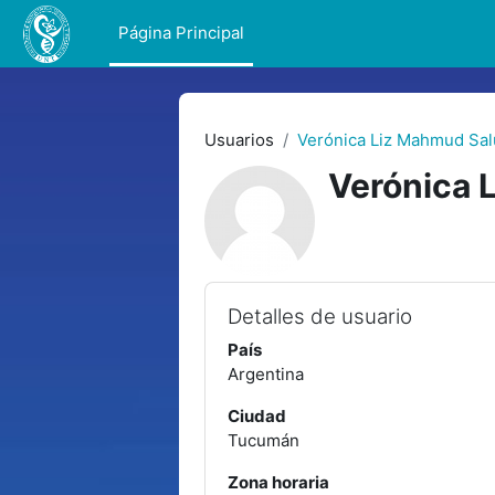
Salta al contenido principal
Página Principal
Usuarios
Verónica Liz Mahmud Sa
Verónica 
Detalles de usuario
País
Argentina
Ciudad
Tucumán
Zona horaria