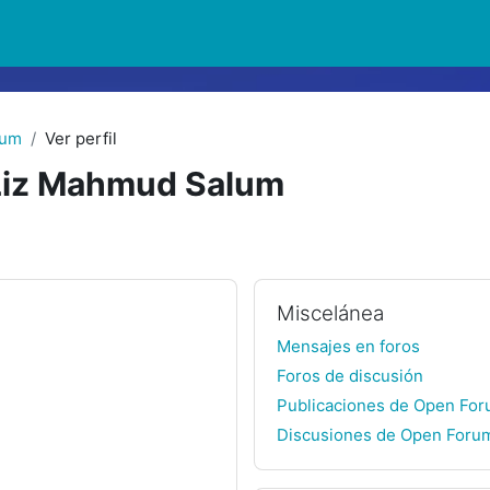
lum
Ver perfil
Liz Mahmud Salum
Miscelánea
Mensajes en foros
Foros de discusión
Publicaciones de Open Fo
Discusiones de Open Foru