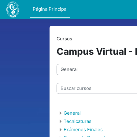
Salta al contenido principal
Página Principal
Cursos
Campus Virtual -
Categorías
Buscar cursos
General
Tecnicaturas
Exámenes Finales