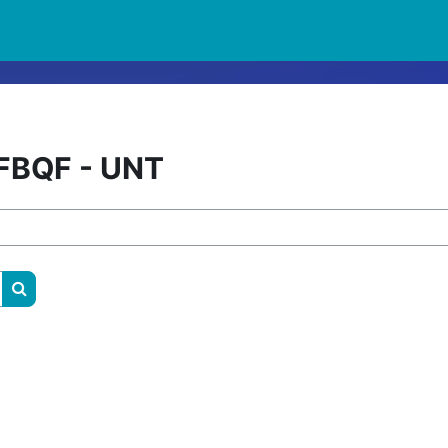
 FBQF - UNT
Buscar cursos