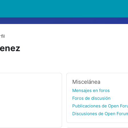
fil
menez
Miscelánea
Mensajes en foros
Foros de discusión
Publicaciones de Open Fo
Discusiones de Open Foru