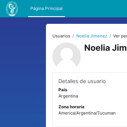
Salta al contenido principal
Página Principal
Usuarios
Noelia Jimenez
Ver per
Noelia Ji
Detalles de usuario
País
Argentina
Zona horaria
America/Argentina/Tucuman