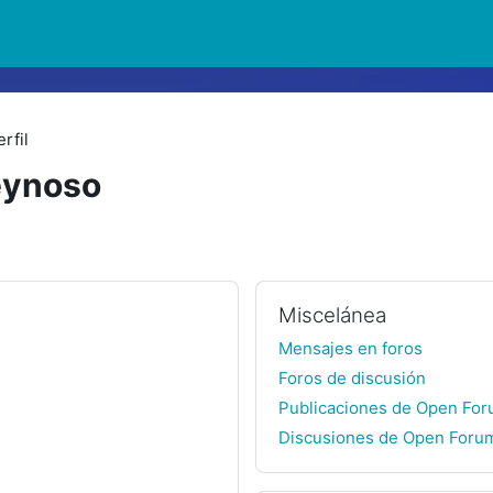
rfil
eynoso
Miscelánea
Mensajes en foros
Foros de discusión
Publicaciones de Open Fo
Discusiones de Open Foru