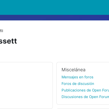
il
ssett
Miscelánea
Mensajes en foros
Foros de discusión
Publicaciones de Open Fo
Discusiones de Open Foru