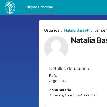
Salta al contenido principal
Página Principal
Usuarios
Natalia Bassett
Ver perf
Natalia Ba
Detalles de usuario
País
Argentina
Zona horaria
America/Argentina/Tucuman